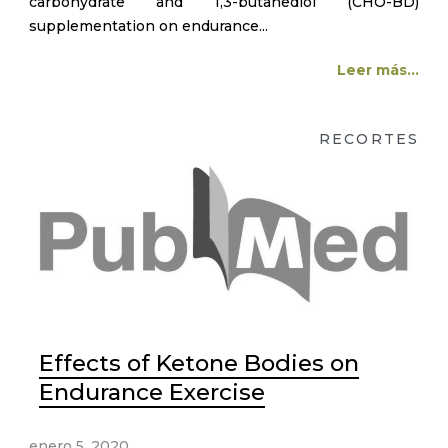
carbohydrate and 1,3-butanediol (CHO-BD)
supplementation on endurance...
Leer más...
RECORTES
Effects of Ketone Bodies on
Endurance Exercise
enero 5, 2020