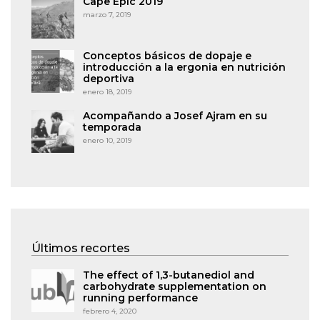
Cape Epic 2019
marzo 7, 2019
Conceptos básicos de dopaje e
introducción a la ergonia en nutrición
deportiva
enero 18, 2019
Acompañando a Josef Ajram en su
temporada
enero 10, 2019
Últimos recortes
The effect of 1,3-butanediol and
carbohydrate supplementation on
running performance
febrero 4, 2020