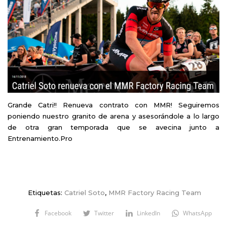
Grande Catri!! Renueva contrato con MMR! Seguiremos
poniendo nuestro granito de arena y asesorándole a lo largo
de otra gran temporada que se avecina junto a
Entrenamiento.Pro
Etiquetas:
Catriel Soto
,
MMR Factory Racing Team
Facebook
Twitter
LinkedIn
WhatsApp