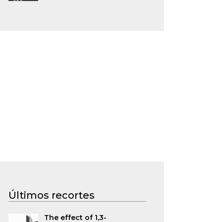
Últimos recortes
The effect of 1,3-