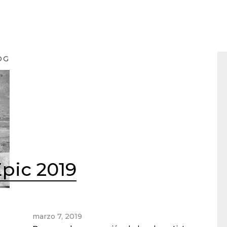
OG
pic 2019
marzo 7, 2019