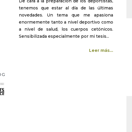
De cara a la preparación de los deportistas,
tenemos que estar al día de las últimas
novedades. Un tema que me apasiona
enormemente tanto a nivel deportivo como
a nivel de salud, los cuerpos cetónicos.
Sensibilizada especialmente por mi tesis...
Leer más...
OG