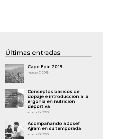
Últimas entradas
Cape Epic 2019
marzo 7, 2019
Conceptos básicos de
dopaje e introducción a la
ergonia en nutrición
deportiva
enero 18, 2019
Acompañando a Josef
Ajram en su temporada
enero 10, 2019